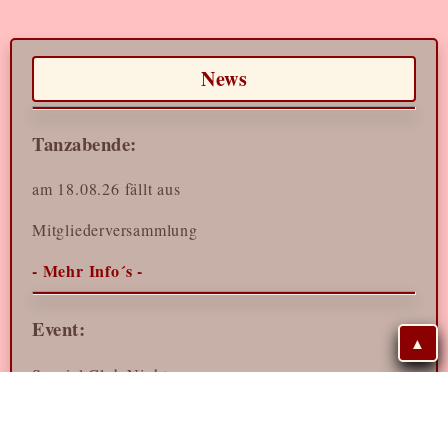
News
Tanzabende:
am 18.08.26 fällt aus
Mitgliederversammlung
- Mehr Info´s -
Event:
▲
Special Club Night
29.09.2026 (19–21 Uhr)