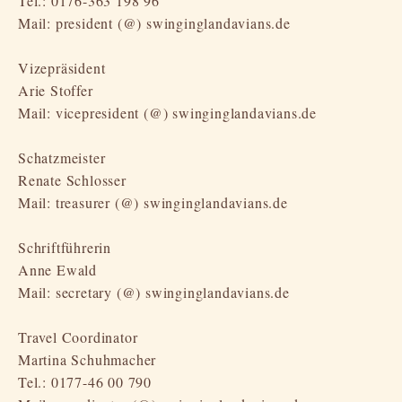
Tel.: 0176-363 198 96
Mail: president (@) swinginglandavians.de
Vizepräsident
Arie Stoffer
Mail: vicepresident (@) swinginglandavians.de
Schatzmeister
Renate Schlosser
Mail: treasurer (@) swinginglandavians.de
Schriftführerin
Anne Ewald
Mail: secretary (@) swinginglandavians.de
Travel Coordinator
Martina Schuhmacher
Tel.: 0177-46 00 790