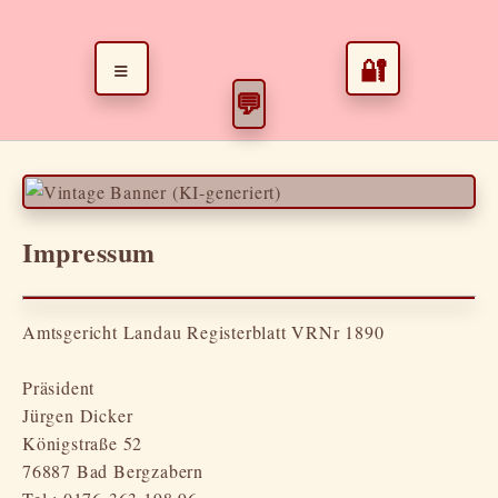
≡
🔐
💬
Impressum
Amtsgericht Landau Registerblatt VRNr 1890
Präsident
Jürgen Dicker
Königstraße 52
76887 Bad Bergzabern