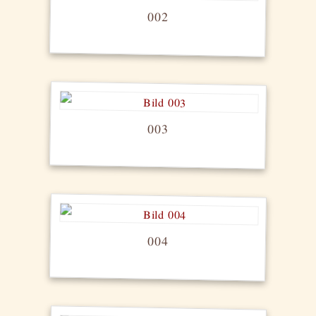
002
003
004