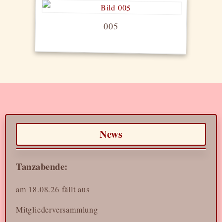
005
News
Tanzabende:
am 18.08.26 fällt aus
Mitgliederversammlung