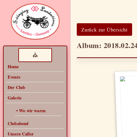
Zurück zur Übersicht
Album: 2018.02.2
⛪
Home
Events
Der Club
Galerie
• Wo wir waren
Clubabend
Unsere Caller